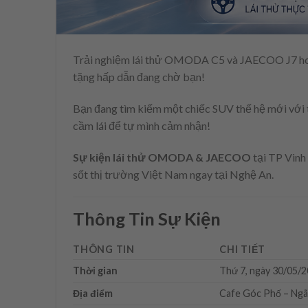
Trải nghiệm lái thử OMODA C5 và JAECOO J7 hoàn
tặng hấp dẫn đang chờ bạn!
Bạn đang tìm kiếm một chiếc SUV thế hệ mới với th
cầm lái để tự mình cảm nhận!
Sự kiện lái thử OMODA & JAECOO
tại TP Vinh
sốt thị trường Việt Nam ngay tại Nghệ An.
Thông Tin Sự Kiện
THÔNG TIN
CHI TIẾT
Thời gian
Thứ 7, ngày 30/05/
Địa điểm
Cafe Góc Phố – Ngã