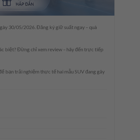
gày 30/05/2026. Đăng ký giữ suất ngay – quà
ác biệt? Đừng chỉ xem review – hãy đến trực tiếp
 để bạn trải nghiệm thực tế hai mẫu SUV đang gây