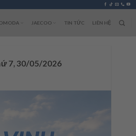
OMODA
JAECOO
TIN TỨC
LIÊN HỆ
ứ 7, 30/05/2026