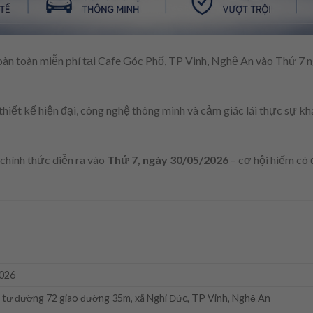
 toàn miễn phí tại Cafe Góc Phố, TP Vinh, Nghệ An vào Thứ 7 n
iết kế hiện đại, công nghệ thông minh và cảm giác lái thực sự kh
 chính thức diễn ra vào
Thứ 7, ngày 30/05/2026
– cơ hội hiếm có
2026
 tư đường 72 giao đường 35m, xã Nghi Đức, TP Vinh, Nghệ An