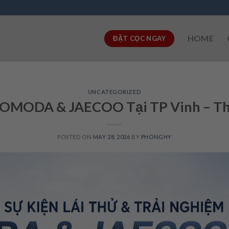
HOME
ĐẶT CỌC NGAY
UNCATEGORIZED
ử OMODA & JAECOO Tại TP Vinh – Th
POSTED ON
MAY 28, 2026
BY
PHONGHY