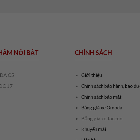
HẨM NỔI BẬT
CHÍNH SÁCH
DA C5
Giới thiệu
OO J7
Chính sách bảo hành, bảo d
Chính sách bảo mật
Bảng giá xe Omoda
Bảng giá xe Jaecoo
Khuyến mãi
Liên hệ