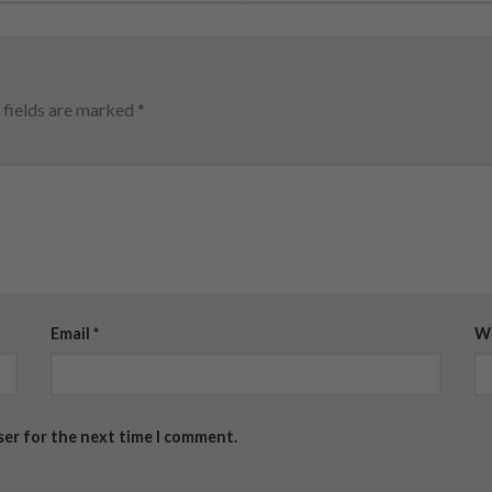
 fields are marked
*
Email
*
W
ser for the next time I comment.