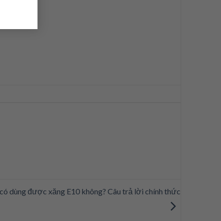
có dùng được xăng E10 không? Câu trả lời chính thức